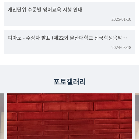
개인단위 수준별 영어교육 시행 안내
2025-01-10
피아노 - 수상자 발표 (제22회 울산대학교 전국학생음악콩
쿠르)
2024-08-18
포토갤러리