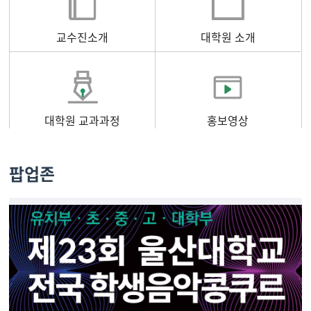
교수진소개
대학원 소개
대학원 교과과정
홍보영상
팝업존