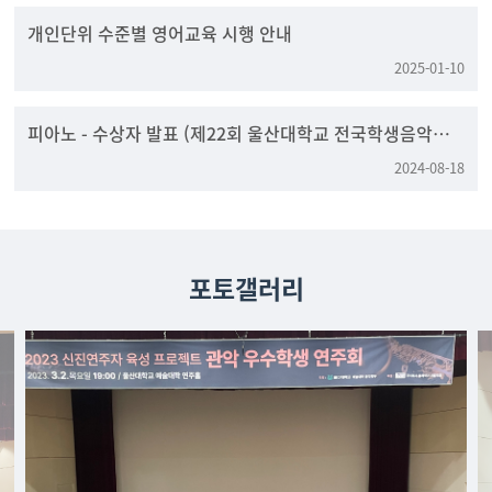
개인단위 수준별 영어교육 시행 안내
2025-01-10
피아노 - 수상자 발표 (제22회 울산대학교 전국학생음악콩
쿠르)
2024-08-18
포토갤러리