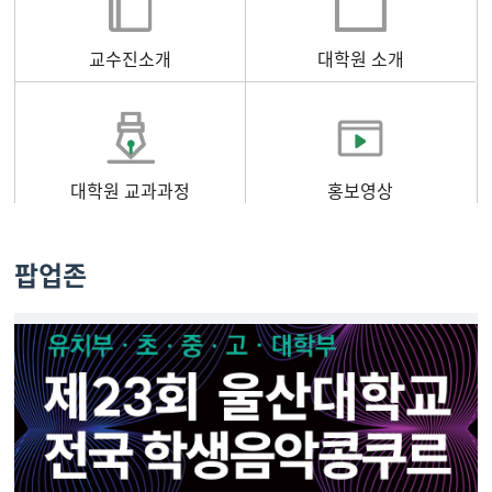
교수진소개
대학원 소개
대학원 교과과정
홍보영상
팝업존