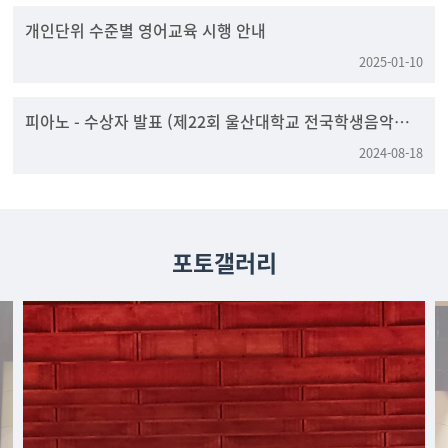
개인단위 수준별 영어교육 시행 안내
2025-01-10
피아노 - 수상자 발표 (제22회 울산대학교 전국학생음악콩
쿠르)
2024-08-18
포토갤러리