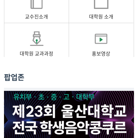
교수진소개
대학원 소개
대학원 교과과정
홍보영상
팝업존