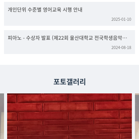
개인단위 수준별 영어교육 시행 안내
2025-01-10
피아노 - 수상자 발표 (제22회 울산대학교 전국학생음악콩
쿠르)
2024-08-18
포토갤러리