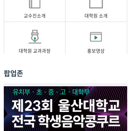
교수진소개
대학원 소개
대학원 교과과정
홍보영상
팝업존