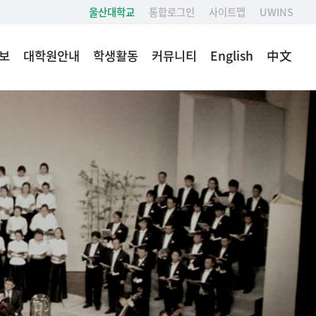
울산대학교
통합로그인
사이트맵
UWINS
보
대학원안내
학생활동
커뮤니티
English
中文