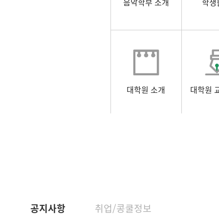
음악학부 소개
학생
대학원 소개
대학원 
공지사항
취업/콩쿨정보