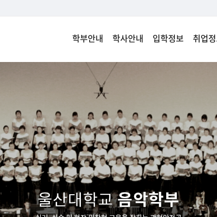
학부안내
학사안내
입학정보
취업정