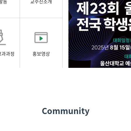
활동
교수진소개
교과과정
홍보영상
Community