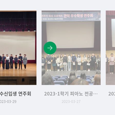
우수신입생 연주회
2023-1학기 피아노 전공 실기 및 성적 우수학생 시상식
023-03-29
2023-03-27