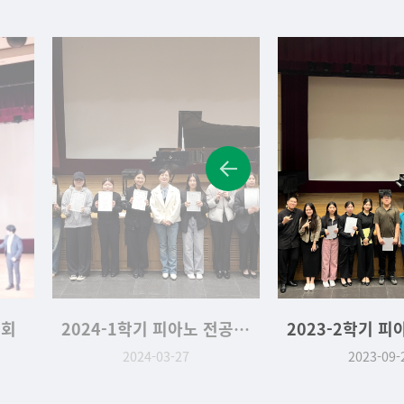
주회
2024-1학기 피아노 전공 실기 및 성적 우수학생 시상식
2024-03-27
2023-09-