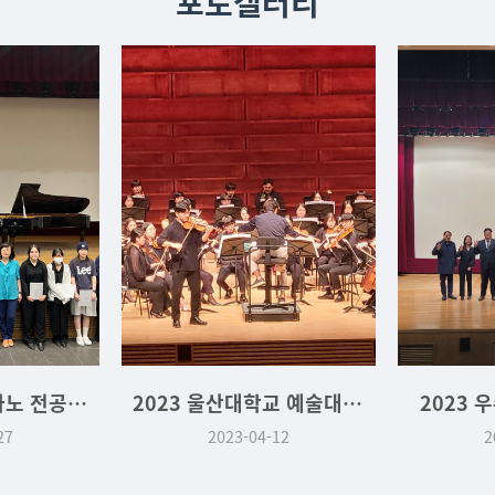
포토갤러리
2023-2학기 피아노 전공 실기 및 성적 우수학생 시상식
2023 울산대학교 예술대학 오케스트라 협주곡의 밤
2023 
27
2023-04-12
2