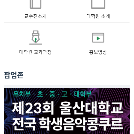
교수진소개
대학원 소개
대학원 교과과정
홍보영상
팝업존