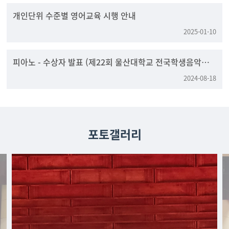
개인단위 수준별 영어교육 시행 안내
2025-01-10
피아노 - 수상자 발표 (제22회 울산대학교 전국학생음악콩
쿠르)
2024-08-18
포토갤러리