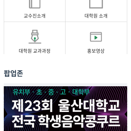
교수진소개
대학원 소개
대학원 교과과정
홍보영상
팝업존