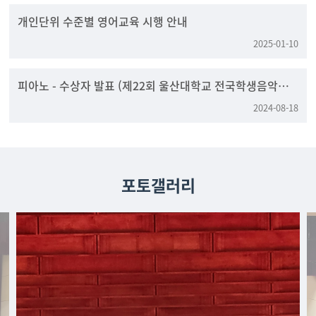
개인단위 수준별 영어교육 시행 안내
2025-01-10
피아노 - 수상자 발표 (제22회 울산대학교 전국학생음악콩
쿠르)
2024-08-18
포토갤러리