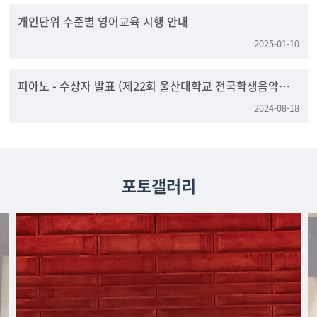
개인단위 수준별 영어교육 시행 안내
2025-01-10
피아노 - 수상자 발표 (제22회 울산대학교 전국학생음악콩
쿠르)
2024-08-18
포토갤러리