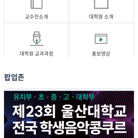
교수진소개
대학원 소개
대학원 교과과정
홍보영상
팝업존