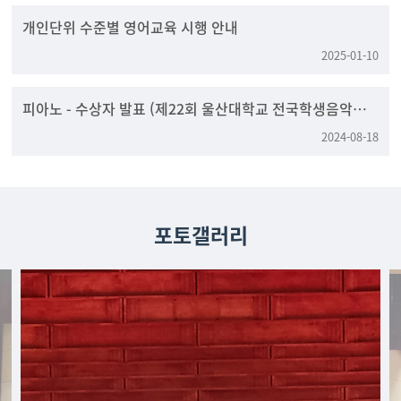
개인단위 수준별 영어교육 시행 안내
2025-01-10
피아노 - 수상자 발표 (제22회 울산대학교 전국학생음악콩
쿠르)
2024-08-18
포토갤러리