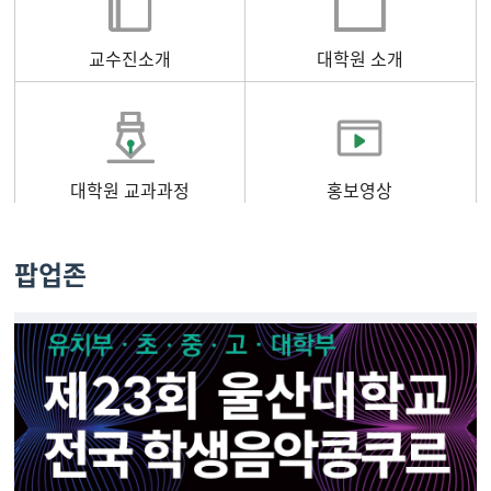
교수진소개
대학원 소개
대학원 교과과정
홍보영상
팝업존