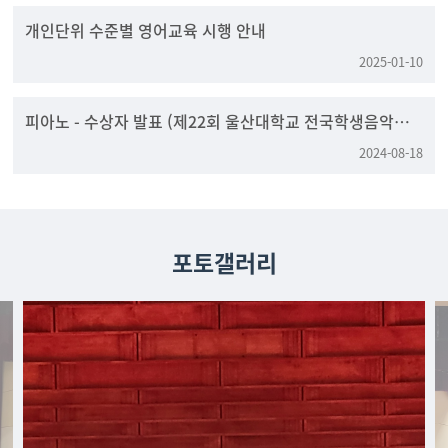
개인단위 수준별 영어교육 시행 안내
2025-01-10
피아노 - 수상자 발표 (제22회 울산대학교 전국학생음악콩
쿠르)
2024-08-18
포토갤러리