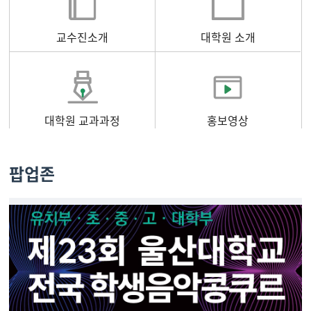
교수진소개
대학원 소개
대학원 교과과정
홍보영상
팝업존