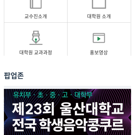
교수진소개
대학원 소개
대학원 교과과정
홍보영상
팝업존