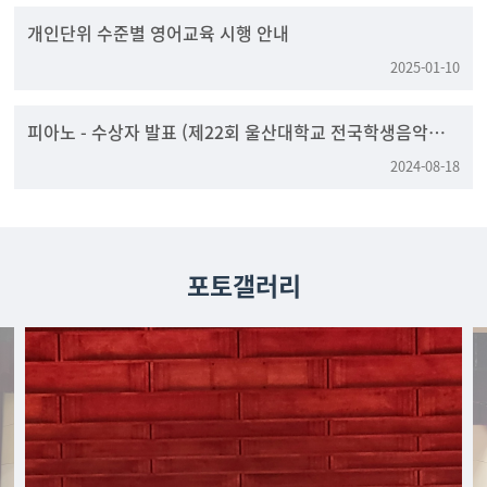
개인단위 수준별 영어교육 시행 안내
2025-01-10
피아노 - 수상자 발표 (제22회 울산대학교 전국학생음악콩
쿠르)
2024-08-18
포토갤러리