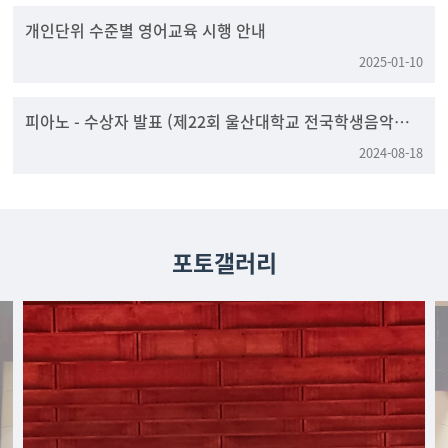
개인단위 수준별 영어교육 시행 안내
2025-01-10
피아노 - 수상자 발표 (제22회 울산대학교 전국학생음악콩
쿠르)
2024-08-18
포토갤러리