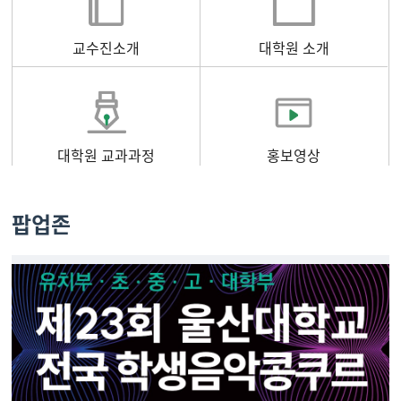
교수진소개
대학원 소개
대학원 교과과정
홍보영상
팝업존